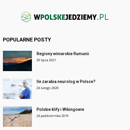
POPULARNE POSTY
Regiony winiarskie Rumunii
30 lipca 2021
Ile zarabia neurolog w Polsce?
26 lutego 2020
Polskie klify i Wikingowie
26 października 2019