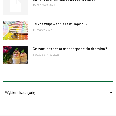
15 czerwca 2023
Ile kosztuje wachlarz w Japonii?
14 marca 2024
Co zamiast serka mascarpone do tiramisu?
8 października 2023
KATEGORIE
Kategorie