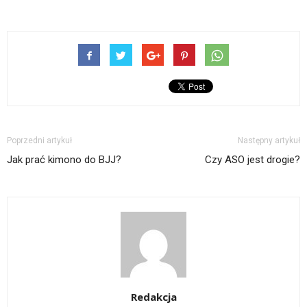
Poprzedni artykuł
Następny artykuł
Jak prać kimono do BJJ?
Czy ASO jest drogie?
Redakcja