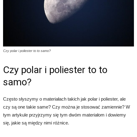
Czy polar i poliester to to samo?
Czy polar i poliester to to
samo?
Często słyszymy o materiałach takich jak polar i poliester, ale
czy są one takie same? Czy można je stosować zamiennie? W
tym artykule przyjrzymy się tym dwóm materiałom i dowiemy
się, jakie są między nimi różnice.