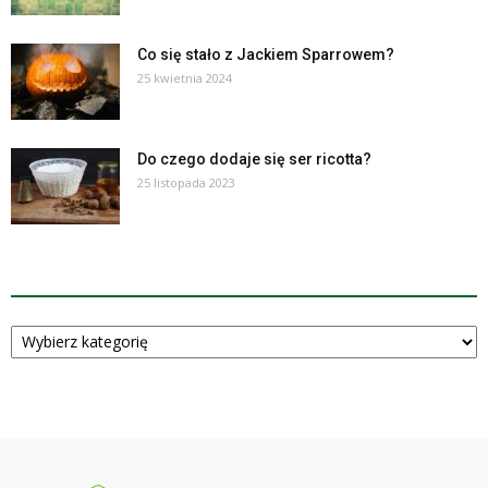
Co się stało z Jackiem Sparrowem?
25 kwietnia 2024
Do czego dodaje się ser ricotta?
25 listopada 2023
KATEGORIE
Kategorie