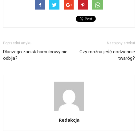
Poprzedni artykuł
Następny artykuł
Dlaczego zacisk hamulcowy nie
Czy można jeść codziennie
odbija?
twaróg?
Redakcja