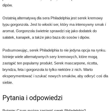
dipów.
Ostatnią alternatywą dla sera Philadelphia jest serek kremowy
typu gorgonzola. Jest to włoski ser, który ma intensywny smak i
aromat. Gorgonzola świetnie sprawdzi się jako dodatek do
sałatek, kanapek, a także jako baza do sosów i dipów.
Podsumowując, serek Philadelphia to nie jedyna opcja na rynku.
Istnieje wiele alternatywnych sery kremowych, które mogą
zastąpić ten popularny produkt. Serek mascarpone, ricotta,
bryndza, feta i gorgonzola to tylko niektóre z nich. Warto
eksperymentować i szukać nowych smaków, aby odkryć coś dla
siebie.
Pytania i odpowiedzi
Pytanie: Czym można zastąpić serek Philadelphia?