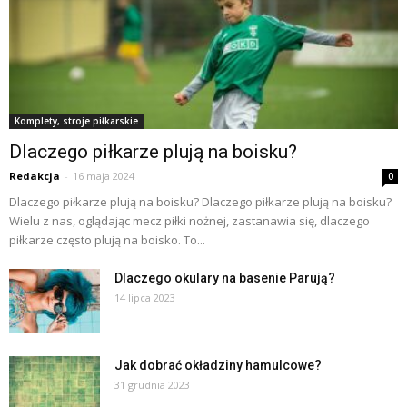
Komplety, stroje piłkarskie
Dlaczego piłkarze plują na boisku?
Redakcja
-
16 maja 2024
0
Dlaczego piłkarze plują na boisku? Dlaczego piłkarze plują na boisku?
Wielu z nas, oglądając mecz piłki nożnej, zastanawia się, dlaczego
piłkarze często plują na boisko. To...
Dlaczego okulary na basenie Parują?
14 lipca 2023
Jak dobrać okładziny hamulcowe?
31 grudnia 2023