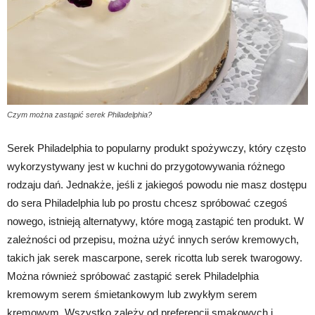
Czym można zastąpić serek Philadelphia?
Serek Philadelphia to popularny produkt spożywczy, który często
wykorzystywany jest w kuchni do przygotowywania różnego
rodzaju dań. Jednakże, jeśli z jakiegoś powodu nie masz dostępu
do sera Philadelphia lub po prostu chcesz spróbować czegoś
nowego, istnieją alternatywy, które mogą zastąpić ten produkt. W
zależności od przepisu, można użyć innych serów kremowych,
takich jak serek mascarpone, serek ricotta lub serek twarogowy.
Można również spróbować zastąpić serek Philadelphia
kremowym serem śmietankowym lub zwykłym serem
kremowym. Wszystko zależy od preferencji smakowych i