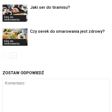
Jaki ser do tiramisu?
Sery do
smarowania
Czy serek do smarowania jest zdrowy?
Sery do
smarowania
ZOSTAW ODPOWIEDŹ