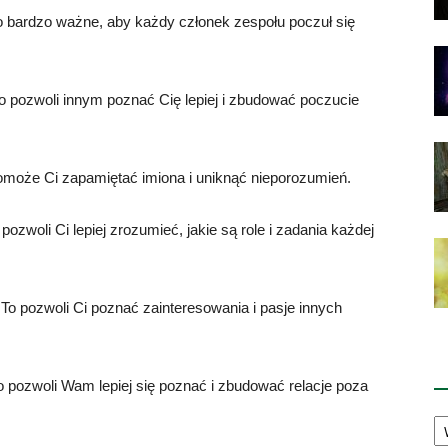
To bardzo ważne, aby każdy członek zespołu poczuł się
 To pozwoli innym poznać Cię lepiej i zbudować poczucie
 pomoże Ci zapamiętać imiona i uniknąć nieporozumień.
pozwoli Ci lepiej zrozumieć, jakie są role i zadania każdej
. To pozwoli Ci poznać zainteresowania i pasje innych
K
o pozwoli Wam lepiej się poznać i zbudować relacje poza
Ka