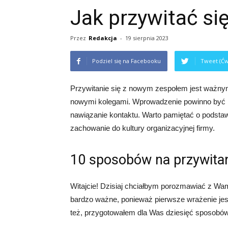
Jak przywitać s
Przez
Redakcja
-
19 sierpnia 2023
Podziel się na Facebooku
Tweet (Ćw
Przywitanie się z nowym zespołem jest ważnym 
nowymi kolegami. Wprowadzenie powinno być pro
nawiązanie kontaktu. Warto pamiętać o podsta
zachowanie do kultury organizacyjnej firmy.
10 sposobów na przywita
Witajcie! Dzisiaj chciałbym porozmawiać z Wam
bardzo ważne, ponieważ pierwsze wrażenie jes
też, przygotowałem dla Was dziesięć sposobów