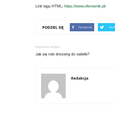
Link tagu HTML:
https://www.oferownik.pl/
PODZIEL SIĘ
Facebook
Twit
Poprzedni artykuł
Jak się robi dressing do sałatki?
Redakcja