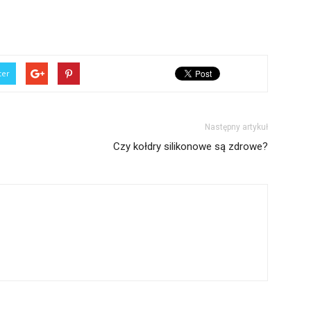
ter
Następny artykuł
Czy kołdry silikonowe są zdrowe?