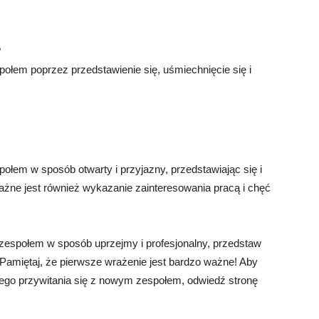
?
łem poprzez przedstawienie się, uśmiechnięcie się i
połem w sposób otwarty i przyjazny, przedstawiając się i
ażne jest również wykazanie zainteresowania pracą i chęć
 zespołem w sposób uprzejmy i profesjonalny, przedstaw
 Pamiętaj, że pierwsze wrażenie jest bardzo ważne! Aby
go przywitania się z nowym zespołem, odwiedź stronę