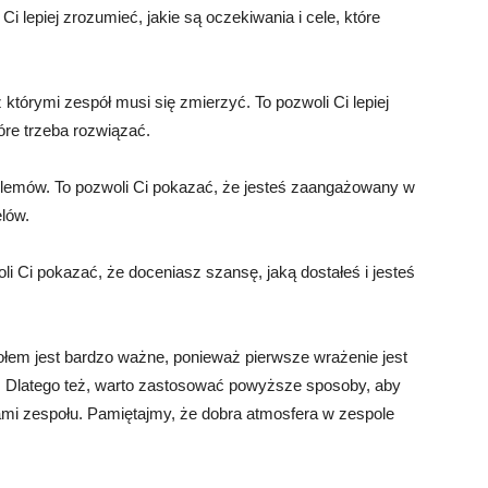
 Ci lepiej zrozumieć, jakie są oczekiwania i cele, które
z którymi zespół musi się zmierzyć. To pozwoli Ci lepiej
óre trzeba rozwiązać.
blemów. To pozwoli Ci pokazać, że jesteś zaangażowany w
lów.
li Ci pokazać, że doceniasz szansę, jaką dostałeś i jesteś
łem jest bardzo ważne, ponieważ pierwsze wrażenie jest
. Dlatego też, warto zastosować powyższe sposoby, aby
mi zespołu. Pamiętajmy, że dobra atmosfera w zespole