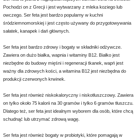
Pochodzi on z Grecji i jest wytwarzany z mleka koziego lub
owczego. Ser feta jest bardzo popularny w kuchni
śródziemnomorskiej i jest często używany do przygotowywania
sałatek, kanapek i dań głównych.
Ser feta jest bardzo zdrowy i bogaty w składniki odżywcze.
Zawiera on dużo białka, wapnia i witaminy B12. Białko jest
niezbędne do budowy mięśni i regeneracji tkanek, wapń jest
ważny dla zdrowych kości, a witamina B12 jest niezbędna do
produkcji czerwonych krwinek.
Ser feta jest również niskokaloryczny i niskotłuszczowy. Zawiera
on tylko około 75 kalorii na 30 gramów i tylko 6 gramów tłuszczu.
Dlatego też, ser feta jest idealnym wyborem dla osób, które chcą
schudnąć lub utrzymać zdrową wagę.
Ser feta jest również bogaty w probiotyki, które pomagają w