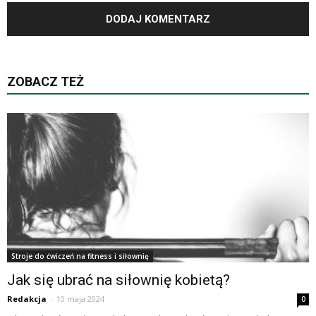
ZOBACZ TEŻ
Stroje do ćwiczeń na fitness i siłownię
Jak się ubrać na siłownię kobietą?
Redakcja
-
10 maja 2024
0