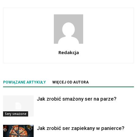
Redakcja
POWIĄZANE ARTYKUŁY
WIĘCEJ OD AUTORA
Jak zrobić smażony ser na parze?
Sery smażone
Jak zrobić ser zapiekany w panierce?