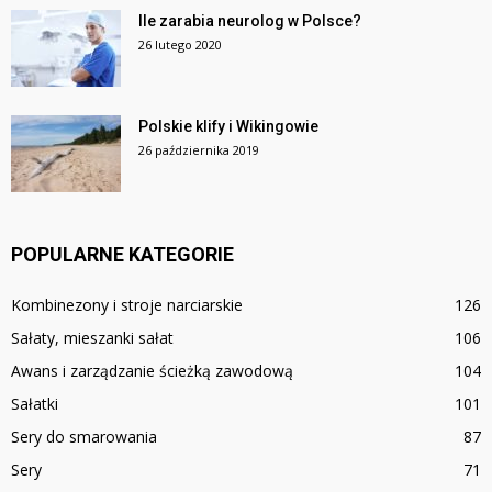
Ile zarabia neurolog w Polsce?
26 lutego 2020
Polskie klify i Wikingowie
26 października 2019
POPULARNE KATEGORIE
Kombinezony i stroje narciarskie
126
Sałaty, mieszanki sałat
106
Awans i zarządzanie ścieżką zawodową
104
Sałatki
101
Sery do smarowania
87
Sery
71