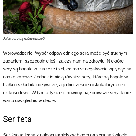
Jakie sery są najzdrowsze?
Wprowadzenie: Wybór odpowiedniego sera może być trudnym
zadaniem, szczególnie jeśli zależy nam na zdrowiu. Niektóre
sery są bogate w tłuszcze i sól, co może negatywnie wpłynąć na
nasze zdrowie. Jednak istnieją również sery, które są bogate w
białko i składniki odżywcze, a jednocześnie niskokaloryczne i
niskosodowe. W tym artykule omówimy najzdrowsze sery, które
warto uwzględnić w diecie.
Ser feta
Ser feta to jedna z najpopularniejszych odmian sera na świecie.