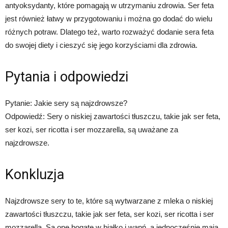
antyoksydanty, które pomagają w utrzymaniu zdrowia. Ser feta
jest również łatwy w przygotowaniu i można go dodać do wielu
różnych potraw. Dlatego też, warto rozważyć dodanie sera feta
do swojej diety i cieszyć się jego korzyściami dla zdrowia.
Pytania i odpowiedzi
Pytanie: Jakie sery są najzdrowsze?
Odpowiedź: Sery o niskiej zawartości tłuszczu, takie jak ser feta,
ser kozi, ser ricotta i ser mozzarella, są uważane za
najzdrowsze.
Konkluzja
Najzdrowsze sery to te, które są wytwarzane z mleka o niskiej
zawartości tłuszczu, takie jak ser feta, ser kozi, ser ricotta i ser
mozzarella. Są one bogate w białko i wapń, a jednocześnie mają