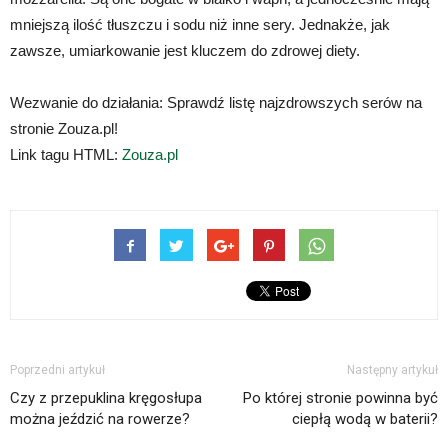
mniejszą ilość tłuszczu i sodu niż inne sery. Jednakże, jak
zawsze, umiarkowanie jest kluczem do zdrowej diety.
Wezwanie do działania: Sprawdź listę najzdrowszych serów na
stronie Zouza.pl!
Link tagu HTML:
Zouza.pl
Poprzedni artykuł
Następny artykuł
Czy z przepuklina kręgosłupa
Po której stronie powinna być
można jeździć na rowerze?
ciepłą wodą w baterii?