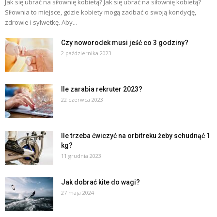
Jak się ubrać na siłownię kobietą? Jak się ubrać na siłownię kobietą?
Siłownia to miejsce, gdzie kobiety mogą zadbać o swoją kondycję,
zdrowie i sylwetkę. Aby...
Czy noworodek musi jeść co 3 godziny?
2 października 2023
Ile zarabia rekruter 2023?
22 czerwca 2023
Ile trzeba ćwiczyć na orbitreku żeby schudnąć 1
kg?
11 grudnia 2023
Jak dobrać kite do wagi?
27 maja 2024