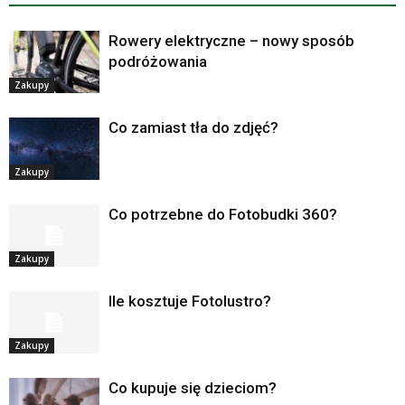
Rowery elektryczne – nowy sposób
podróżowania
Zakupy
Co zamiast tła do zdjęć?
Zakupy
Co potrzebne do Fotobudki 360?
Zakupy
Ile kosztuje Fotolustro?
Zakupy
Co kupuje się dzieciom?