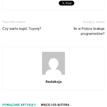
Poprzedni artykuł
Następny artykuł
Czy warto kupić Toyotę?
Ile w Polsce brakuje
programistów?
Redakcja
POWIĄZANE ARTYKUŁY
WIĘCEJ OD AUTORA