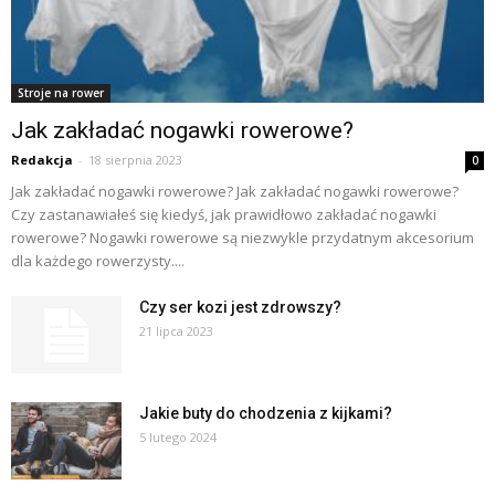
Stroje na rower
Jak zakładać nogawki rowerowe?
Redakcja
-
18 sierpnia 2023
0
Jak zakładać nogawki rowerowe? Jak zakładać nogawki rowerowe?
Czy zastanawiałeś się kiedyś, jak prawidłowo zakładać nogawki
rowerowe? Nogawki rowerowe są niezwykle przydatnym akcesorium
dla każdego rowerzysty....
Czy ser kozi jest zdrowszy?
21 lipca 2023
Jakie buty do chodzenia z kijkami?
5 lutego 2024