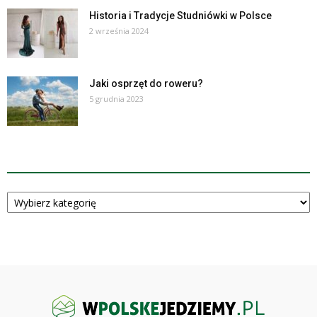
Historia i Tradycje Studniówki w Polsce
2 września 2024
Jaki osprzęt do roweru?
5 grudnia 2023
KATEGORIE
Kategorie