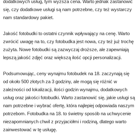
dodatkowych usług, tym wyższa cena. Warto jednak zastanowić
się, czy dodatkowe usługi są nam potrzebne, czy też wystarczy
nam standardowy pakiet.
Jakość fotobudki to ostatni czynnik wpływający na cenę. Warto
zwrócić uwagę na to, czy fotobudka jest nowa, czy też już trochę
zużyta. Nowe fotobudki są zazwyczaj droższe, ale zapewniają
lepszą jakość zdjęć oraz większą ilość opcji personalizacji.
Podsumowując, ceny wynajmu fotobudek na 18. zaczynają się
od około 500 złotych za 3 godziny, ale mogą się różnić w
zależności od lokalizacji, ilości godzin wynajmu, dodatkowych
usług oraz jakości fotobudki. Warto zastanowić się, jakie usługi są
nam potrzebne i wybrać ofertę, która najlepiej odpowiada naszym
potrzebom. Fotobudka na 18. to świetny sposób na uchwycenie
niezapomnianych chwil z przyjaciółmi i rodziną, dlatego warto
zainwestować w tę usługę.